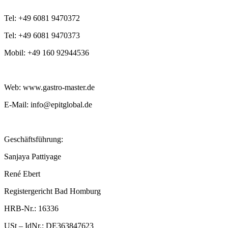
Tel: +49 6081 9470372
Tel: +49 6081 9470373
Mobil: +49 160 92944536
Web: www.gastro-master.de
E-Mail: info@epitglobal.de
Geschäftsführung:
Sanjaya Pattiyage
René Ebert
Registergericht Bad Homburg
HRB-Nr.: 16336
USt – IdNr.: DE363847623