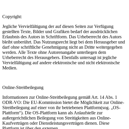
Copyright:
Jegliche Vervielfältigung der auf diesen Seiten zur Verfügung
gestellten Texte, Bilder und Grafiken bedarf der ausdrücklichen
Erlaubnis des Autors in Schriftform. Das Urheberrecht des Autors
bleibt unberührt. Das Nutzungsrecht liegt bei dem Herausgeber und
darf ohne schriftliche Genehmigung nicht an Dritte weitergegeben
werden. Alle Texte ohne Autorenangabe unterliegen dem
Urheberrecht des Herausgebers. Ebenfalls untersagt ist jegliche
Vervielfältigung auf andere elektronische und nicht elektronische
Medien.
Online-Streitbeilegung
Informationen zur Online-Streitbeilegung gemäß Art. 14 Abs. 1
ODR-VO: Die EU-Kommission bietet die Möglichkeit zur Online-
Streitbeilegung auf einer von ihr betriebenen Plattform(sog. „OS-
Plattform“). Die OS-Plattform kann als Anlaufstelle zur
außergerichtlichen Beilegung von Streitigkeiten aus Online-
Kaufverträgen oder Dienstleistungsverträgen dienen. Diese
Plattform ist über den externen