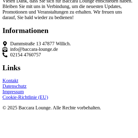
Vielen Dank, dass Sie sich für Baccara Lounge entschieden haben.
Bleiben Sie mit uns in Verbindung, um die neuesten Updates,
Promotionen und Veranstaltungen zu erhalten. Wir freuen uns
darauf, Sie bald wieder zu bedienen!
Informationen
Dammstraße 13 47877 Willich.
info@baccara-lounge.de
02154 4760757
Links
Kontakt
Datenschutz
Impressum
Cookie-Richtlinie (EU)
© 2025 Baccara Lounge. Alle Rechte vorbehalten.